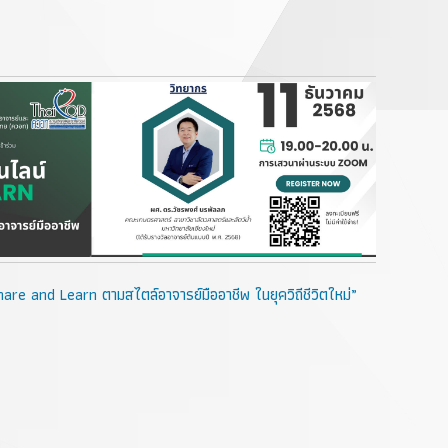
are and Learn ตามสไตล์อาจารย์มืออาชีพ ในยุควิถีชีวิตใหม่”