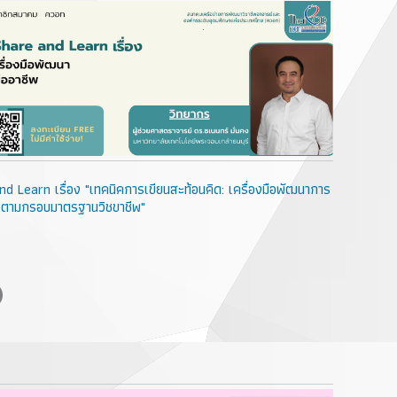
 Learn เรื่อง "เทคนิคการเขียนสะท้อนคิด: เครื่องมือพัฒนาการ
ชีพ ตามกรอบมาตรฐานวิชขาชีพ"