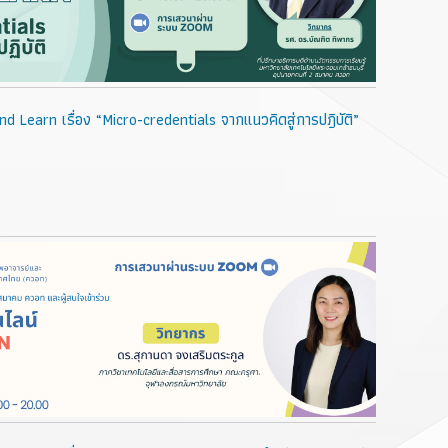
 Learn เรื่อง “Micro-credentials จากแนวคิดสู่การปฎิบัติ”