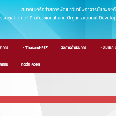
สมาคมเครือข่ายการพัฒนาวิชาชีพอาจารย์และอง
Association of Professional and Organizational Devel
ชาการ
Thailand-PSF
ผลการดำเนินการ
สมาชิก 
จกรรม
ติดต่อ ควอท