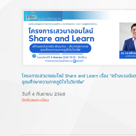
โครงการเสวนาออนไลน์ Share and Learn เรื่อง "สร้างแรงบันดา
อุดมศึกษาความภาคภูมิใจในวิชาชีพ"
วันที่ 4 กันยายน 2568
ปิดรับลงทะเบียน