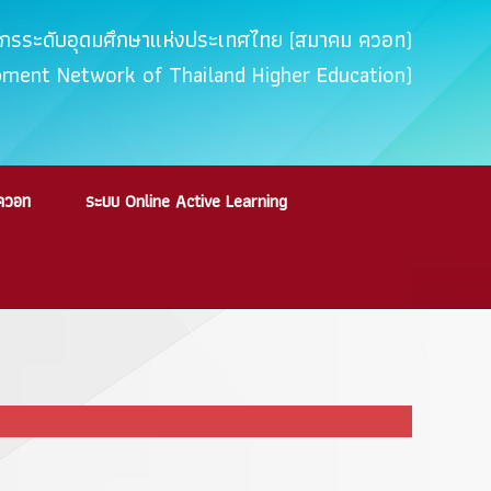
ค์กรระดับอุดมศึกษาแห่งประเทศไทย (สมาคม ควอท)
opment Network of Thailand Higher Education)
ควอท
ระบบ Online Active Learning