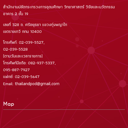
สำนักงานปลัดกระทรวงการอุดมศึกษา วิทยาศาสตร์ วิจัยและนวัตกรรม
อาคาร 2 ชั้น 19
เลขที่ 328 ถ. ศรีอยุธยา แขวงทุ่งพญาไท
เขตราชเทวี กทม 10400
โทรศัพท์: 02-039-5527,
02-039-5528
(ตามวันและเวลาราชการ)
โทรศัพท์มือถือ: 082-937-5337,
095-887-7927
แฟกซ์: 02-039-5647
thailandpod@gmail.com
Email:
Map