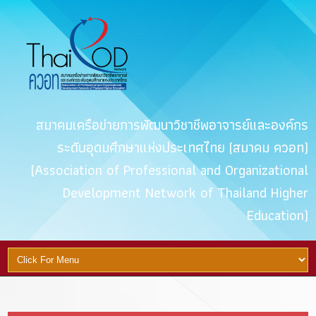
สมาคมเครือข่ายการพัฒนาวิชาชีพอาจารย์และองค์กร
ระดับอุดมศึกษาแห่งประเทศไทย (สมาคม ควอท)
(Association of Professional and Organizational
Development Network of Thailand Higher
Education)