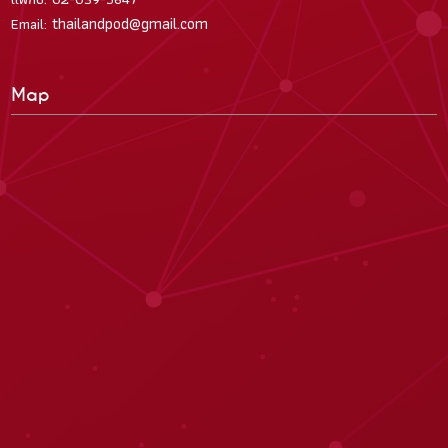
thailandpod@gmail.com
Email:
Map