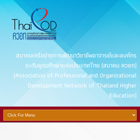
สมาคมเครือข่ายการพัฒนาวิชาชีพอาจารย์และองค์กร
ระดับอุดมศึกษาแห่งประเทศไทย (สมาคม ควอท)
(Association of Professional and Organizational
Development Network of Thailand Higher
Education)