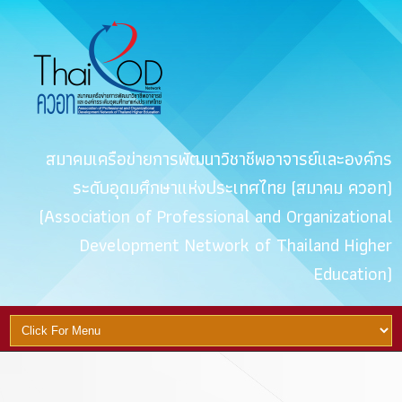
สมาคมเครือข่ายการพัฒนาวิชาชีพอาจารย์และองค์กร
ระดับอุดมศึกษาแห่งประเทศไทย (สมาคม ควอท)
(Association of Professional and Organizational
Development Network of Thailand Higher
Education)