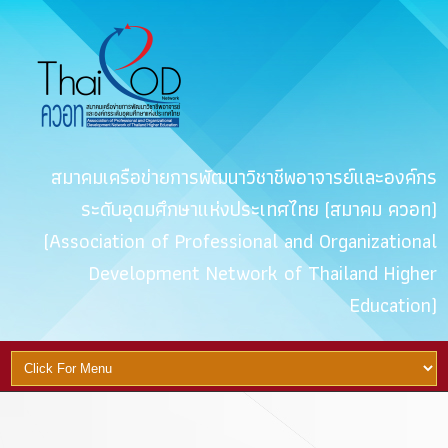
สมาคมเครือข่ายการพัฒนาวิชาชีพอาจารย์และองค์กร
ระดับอุดมศึกษาแห่งประเทศไทย (สมาคม ควอท)
(Association of Professional and Organizational
Development Network of Thailand Higher
Education)