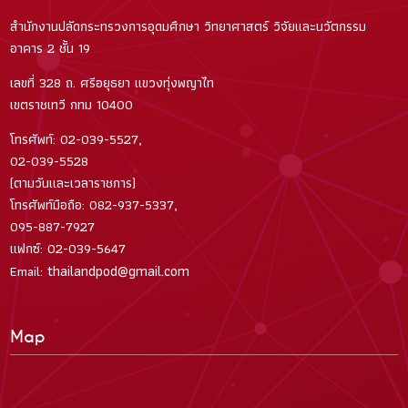
สำนักงานปลัดกระทรวงการอุดมศึกษา วิทยาศาสตร์ วิจัยและนวัตกรรม
อาคาร 2 ชั้น 19
เลขที่ 328 ถ. ศรีอยุธยา แขวงทุ่งพญาไท
เขตราชเทวี กทม 10400
โทรศัพท์: 02-039-5527,
02-039-5528
(ตามวันและเวลาราชการ)
โทรศัพท์มือถือ: 082-937-5337,
095-887-7927
แฟกซ์: 02-039-5647
thailandpod@gmail.com
Email:
Map