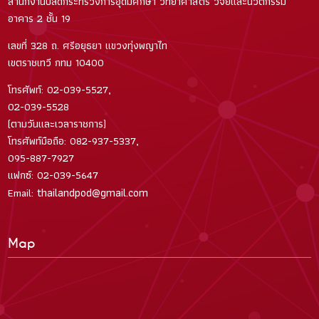
สำนักงานปลัดกระทรวงการอุดมศึกษา วิทยาศาสตร์ วิจัยและนวัตกรรม
อาคาร 2 ชั้น 19
เลขที่ 328 ถ. ศรีอยุธยา แขวงทุ่งพญาไท
เขตราชเทวี กทม 10400
โทรศัพท์: 02-039-5527,
02-039-5528
(ตามวันและเวลาราชการ)
โทรศัพท์มือถือ: 082-937-5337,
095-887-7927
แฟกซ์: 02-039-5647
thailandpod@gmail.com
Email:
Map