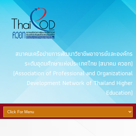
สมาคมเครือข่ายการพัฒนาวิชาชีพอาจารย์และองค์กร
ระดับอุดมศึกษาแห่งประเทศไทย (สมาคม ควอท)
(Association of Professional and Organizational
Development Network of Thailand Higher
Education)