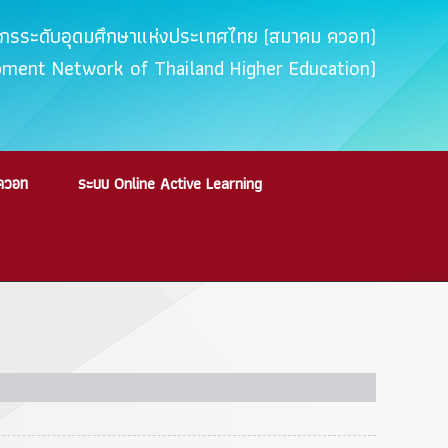
ค์กรระดับอุดมศึกษาแห่งประเทศไทย (สมาคม ควอท)
opment Network of Thailand Higher Education)
ควอท
ระบบ Online Active Learning