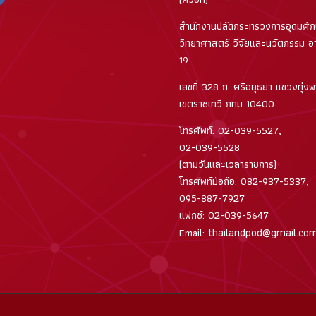
สำนักงานปลัดกระทรวงการอุดมศึ
วิทยาศาสตร์ วิจัยและนวัตกรรม อา
19
เลขที่ 328 ถ. ศรีอยุธยา แขวงทุ่ง
เขตราชเทวี กทม 10400
โทรศัพท์: 02-039-5527,
02-039-5528
(ตามวันและเวลาราชการ)
โทรศัพท์มือถือ: 082-937-5337,
095-887-7927
แฟกซ์: 02-039-5647
thailandpod@gmail.co
Email: