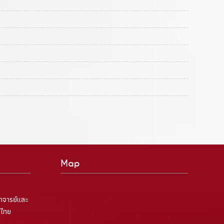
Map
าจารย์และ
ศไทย