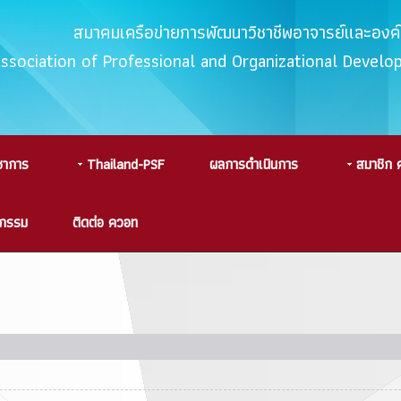
สมาคมเครือข่ายการพัฒนาวิชาชีพอาจารย์และอง
Association of Professional and Organizational Devel
ชาการ
Thailand-PSF
ผลการดำเนินการ
สมาชิก 
จกรรม
ติดต่อ ควอท